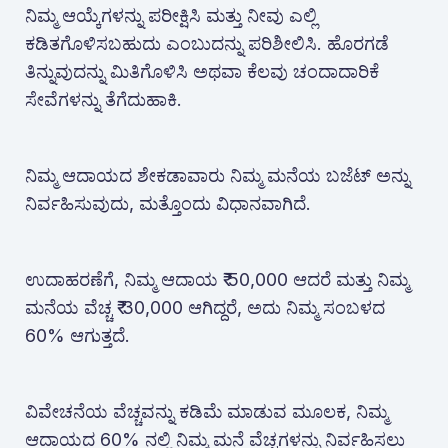
ನಿಮ್ಮ ಆಯ್ಕೆಗಳನ್ನು ಪರೀಕ್ಷಿಸಿ ಮತ್ತು ನೀವು ಎಲ್ಲಿ
ಕಡಿತಗೊಳಿಸಬಹುದು ಎಂಬುದನ್ನು ಪರಿಶೀಲಿಸಿ. ಹೊರಗಡೆ
ತಿನ್ನುವುದನ್ನು ಮಿತಿಗೊಳಿಸಿ ಅಥವಾ ಕೆಲವು ಚಂದಾದಾರಿಕೆ
ಸೇವೆಗಳನ್ನು ತೆಗೆದುಹಾಕಿ.
ನಿಮ್ಮ ಆದಾಯದ ಶೇಕಡಾವಾರು ನಿಮ್ಮ ಮನೆಯ ಬಜೆಟ್ ಅನ್ನು
ನಿರ್ವಹಿಸುವುದು, ಮತ್ತೊಂದು ವಿಧಾನವಾಗಿದೆ.
ಉದಾಹರಣೆಗೆ, ನಿಮ್ಮ ಆದಾಯ ₹ 50,000 ಆದರೆ ಮತ್ತು ನಿಮ್ಮ
ಮನೆಯ ವೆಚ್ಚ ₹ 30,000 ಆಗಿದ್ದರೆ, ಅದು ನಿಮ್ಮ ಸಂಬಳದ
60% ಆಗುತ್ತದೆ.
ವಿವೇಚನೆಯ ವೆಚ್ಚವನ್ನು ಕಡಿಮೆ ಮಾಡುವ ಮೂಲಕ, ನಿಮ್ಮ
ಆದಾಯದ 60% ನಲ್ಲಿ ನಿಮ್ಮ ಮನೆ ವೆಚ್ಚಗಳನ್ನು ನಿರ್ವಹಿಸಲು