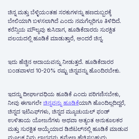
ಚಿನ್ನ ಮತ್ತು ಬೆಳ್ಳಿಯಂತಹ ಸರಕುಗಳನ್ನು ಹಣದುಬ್ಬರಕ್ಕೆ
ಬೇಲಿಯಾಗಿ ಬಳಸಲಾಗಿದೆ ಎಂದು ನಮಗೆಲ್ಲರಿಗೂ ತಿಳಿದಿದೆ.
ಕರೆನ್ಸಿಯ ಮೌಲ್ಯವು ಕುಸಿದಾಗ, ಹೂಡಿಕೆದಾರರು ಸುರಕ್ಷಿತ
ವಲಯದಲ್ಲಿ ಹೂಡಿಕೆ ಮಾಡುತ್ತಾರೆ, ಅಂದರೆ ಚಿನ್ನ.
ಇದು ಹೆಚ್ಚಿನ ಆದಾಯವನ್ನು ನೀಡುತ್ತದೆ. ಹೂಡಿಕೆದಾರರ
ಬಂಡವಾಳದ 10-20% ರಷ್ಟು ಚಿನ್ನವನ್ನು ಹೊಂದಿರಬೇಕು.
ಇದನ್ನು ದೀರ್ಘಾವಧಿಯ ಹೂಡಿಕೆ ಎಂದು ಪರಿಗಣಿಸಬೇಕು,
ನೀವು ಈಗಾಗಲೇ
ಚಿನ್ನವನ್ನು ಹೂಡಿಕೆ
ಯಾಗಿ ಹೊಂದಿಲ್ಲದಿದ್ದರೆ,
ಚಿನ್ನದ ಇಟಿಎಫ್‌ಗಳು, ಚಿನ್ನದ ಮ್ಯೂಚುಯಲ್ ಫಂಡ್
ಉಳಿತಾಯ ಯೋಜನೆಗಳು ಅಥವಾ ಅತ್ಯಂತ ಅನುಕೂಲಕರ
ಮತ್ತು ಸುರಕ್ಷಿತ ಆಯ್ಕೆಯಾದ ಡಿಜಿಟಲ್‌ನಲ್ಲಿ ಹೂಡಿಕೆ ಮಾಡುವ
ಮೂಲಕ ನಿಮ್ಮ ಲಾಭವನ್ನು ಕ್ರಮೇಣ ಹೆಚ್ಚಿಸಬಹುದು.