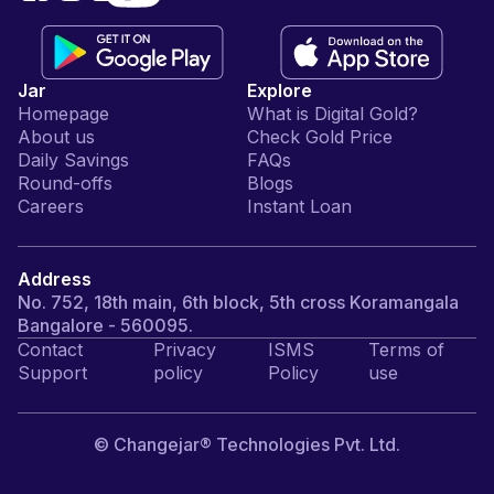
Jar
Explore
Homepage
What is Digital Gold?
About us
Check Gold Price
Daily Savings
FAQs
Round-offs
Blogs
Careers
Instant Loan
Address
No. 752, 18th main, 6th block, 5th cross Koramangala
Bangalore - 560095.
Contact
Privacy
ISMS
Terms of
Support
policy
Policy
use
© Changejar® Technologies Pvt. Ltd.