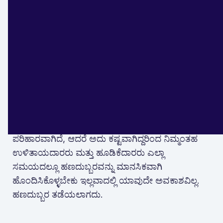
ಮರೀಚಿಕೆಯಾಗಿದ್ದು ಅದು ಬೆಲೆಯ ಹೆಚ್ಚಳದಿಂದ
ಸಂಪೂರ್ಣವಾಗಿ ರದ್ದುಗೊಳ್ಳುತ್ತದೆ.
ಹಣದುಬ್ಬರವನ್ನು ಸರಿಹೊಂದಿಸಲು ಅಸಮರ್ಥತೆಯು
ವ್ಯಾಪಕವಾದ ಸಮಸ್ಯೆಯಾಗಿದೆ. ಜನರು ಭವಿಷ್ಯದ
ಪರಿಣಾಮವನ್ನು ಆಂತರಿಕಗೊಳಿಸುವುದು ಕಷ್ಟ.
ವಾಸ್ತವವಾಗಿ, ನಾವು ಕಡಿಮೆ ಆರ್ಥಿಕತೆಯಾಗುವುದು
ಪರಿಹಾರವಾಗಿದೆ, ಆದರೆ ಅದು ಕಷ್ಟವಾಗಿದ್ದರಿಂದ ನಿಮ್ಮಂತಹ
ಉಳಿತಾಯದಾರರು ಮತ್ತು ಹೂಡಿಕೆದಾರರು ಎಲ್ಲಾ
ಸಮಯದಲ್ಲೂ ಹಣದುಬ್ಬರವನ್ನು ಮಾನಸಿಕವಾಗಿ
ಹೊಂದಿಸಿಕೊಳ್ಳಬೇಕು ಇಲ್ಲವಾದಲ್ಲಿ ಯಾವುದೇ ಅವಕಾಶವಿಲ್ಲ.
ಹಣದುಬ್ಬರ ತಡೆಯಲಾಗದು.