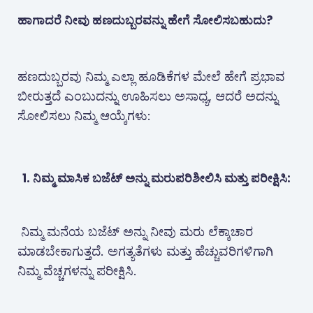
ಹಾಗಾದರೆ ನೀವು ಹಣದುಬ್ಬರವನ್ನು ಹೇಗೆ ಸೋಲಿಸಬಹುದು?
ಹಣದುಬ್ಬರವು ನಿಮ್ಮ ಎಲ್ಲಾ ಹೂಡಿಕೆಗಳ ಮೇಲೆ ಹೇಗೆ ಪ್ರಭಾವ
ಬೀರುತ್ತದೆ ಎಂಬುದನ್ನು ಊಹಿಸಲು ಅಸಾಧ್ಯ, ಆದರೆ ಅದನ್ನು
ಸೋಲಿಸಲು ನಿಮ್ಮ ಆಯ್ಕೆಗಳು:
1. ನಿಮ್ಮ ಮಾಸಿಕ ಬಜೆಟ್ ಅನ್ನು ಮರುಪರಿಶೀಲಿಸಿ ಮತ್ತು ಪರೀಕ್ಷಿಸಿ:
ನಿಮ್ಮ ಮನೆಯ ಬಜೆಟ್ ಅನ್ನು ನೀವು ಮರು ಲೆಕ್ಕಾಚಾರ
ಮಾಡಬೇಕಾಗುತ್ತದೆ. ಅಗತ್ಯತೆಗಳು ಮತ್ತು ಹೆಚ್ಚುವರಿಗಳಿಗಾಗಿ
ನಿಮ್ಮ ವೆಚ್ಚಗಳನ್ನು ಪರೀಕ್ಷಿಸಿ.