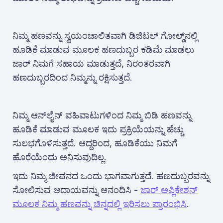
ನಿಮ್ಮ ಹಣವನ್ನು ಸ್ವಯಂಚಾಲಿತವಾಗಿ ಡಿಜಿಟಲ್ ಗೋಲ್ಡ್‌ನಲ್ಲಿ
ಹೂಡಿಕೆ ಮಾಡುವ ಮೂಲಕ ಹಣದುಬ್ಬರ ಕಡಿಮೆ ಮಾಡಲು
ಜಾರ್ ನಿಮಗೆ ಸಹಾಯ ಮಾಡುತ್ತದೆ, ನಿರಂತರವಾಗಿ
ಹಣದುಬ್ಬರದಿಂದ ನಿಮ್ಮನ್ನು ರಕ್ಷಿಸುತ್ತದೆ.
ನಿಮ್ಮ ಆನ್‌ಲೈನ್ ವಹಿವಾಟುಗಳಿಂದ ನಿಮ್ಮ ಬಿಡಿ ಹಣವನ್ನು
ಹೂಡಿಕೆ ಮಾಡುವ ಮೂಲಕ ಇದು ಪ್ರಕ್ರಿಯೆಯನ್ನು ಹೆಚ್ಚು
ಸುಲಭಗೊಳಿಸುತ್ತದೆ. ಆದ್ದರಿಂದ, ಹೂಡಿಕೆಯು ನಿಮಗೆ
ಹೊರೆಯೆಂದು ಅನಿಸುವುದಿಲ್ಲ.
ಇದು ನಿಮ್ಮ ಜೀವನದ ಒಂದು ಭಾಗವಾಗುತ್ತದೆ. ಹಣದುಬ್ಬರವನ್ನು
ಸೋಲಿಸುವ ಆದಾಯವನ್ನು ಆನಂದಿಸಿ -
ಜಾರ್ ಅಪ್ಲಿಕೇಶನ್
ಮೂಲಕ ನಿಮ್ಮ ಹಣವನ್ನು ಚಿನ್ನದಲ್ಲಿ ಇರಿಸಲು ಪ್ರಾರಂಭಿಸಿ
.