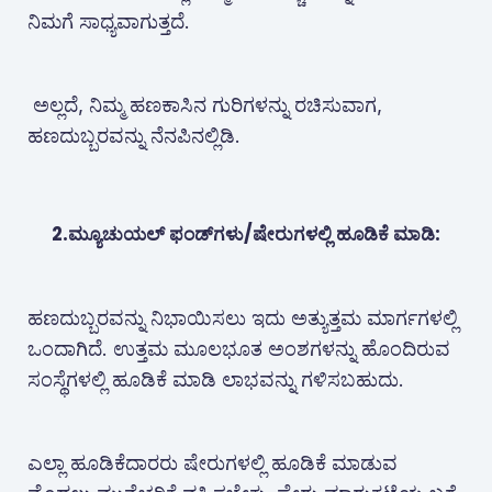
ನಿಮಗೆ ಸಾಧ್ಯವಾಗುತ್ತದೆ.
ಅಲ್ಲದೆ, ನಿಮ್ಮ ಹಣಕಾಸಿನ ಗುರಿಗಳನ್ನು ರಚಿಸುವಾಗ,
ಹಣದುಬ್ಬರವನ್ನು ನೆನಪಿನಲ್ಲಿಡಿ.
2.ಮ್ಯೂಚುಯಲ್ ಫಂಡ್‌ಗಳು/ಷೇರುಗಳಲ್ಲಿ ಹೂಡಿಕೆ ಮಾಡಿ:
ಹಣದುಬ್ಬರವನ್ನು ನಿಭಾಯಿಸಲು ಇದು ಅತ್ಯುತ್ತಮ ಮಾರ್ಗಗಳಲ್ಲಿ
ಒಂದಾಗಿದೆ. ಉತ್ತಮ ಮೂಲಭೂತ ಅಂಶಗಳನ್ನು ಹೊಂದಿರುವ
ಸಂಸ್ಥೆಗಳಲ್ಲಿ ಹೂಡಿಕೆ ಮಾಡಿ ಲಾಭವನ್ನು ಗಳಿಸಬಹುದು.
ಎಲ್ಲಾ ಹೂಡಿಕೆದಾರರು ಷೇರುಗಳಲ್ಲಿ ಹೂಡಿಕೆ ಮಾಡುವ