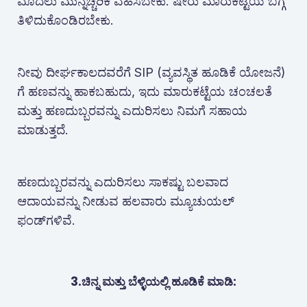
ಮೊದಲು ಮುನ್ನೆಚ್ಚರಿಕೆ ವಹಿಸಬೇಕು. ಷೇರು ಮಾರುಕಟ್ಟೆಯ ಬಗ್ಗೆ
ತಿಳಿದುಕೊಂಡಿರಬೇಕು.
ನೀವು ದೀರ್ಘಕಾಲದವರೆಗೆ SIP (ವ್ಯವಸ್ಥಿತ ಹೂಡಿಕೆ ಯೋಜನೆ)
ಗೆ ಹಣವನ್ನು ಹಾಕಬಹುದು, ಇದು ಮಾರುಕಟ್ಟೆಯ ಚಂಚಲತೆ
ಮತ್ತು ಹಣದುಬ್ಬರವನ್ನು ಎದುರಿಸಲು ನಿಮಗೆ ಸಹಾಯ
ಮಾಡುತ್ತದೆ.
ಹಣದುಬ್ಬರವನ್ನು ಎದುರಿಸಲು ಸಾಕಷ್ಟು ಬಲವಾದ
ಆದಾಯವನ್ನು ನೀಡುವ ಹಲವಾರು ಮ್ಯೂಚುಯಲ್
ಫಂಡ್‌ಗಳಿವೆ.
3.ಚಿನ್ನ ಮತ್ತು ಬೆಳ್ಳಿಯಲ್ಲಿ ಹೂಡಿಕೆ ಮಾಡಿ: