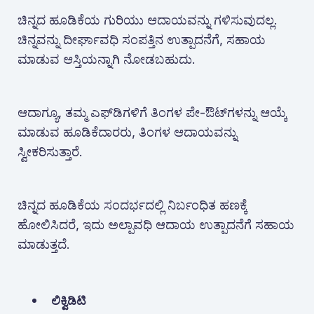
ಚಿನ್ನದ ಹೂಡಿಕೆಯ ಗುರಿಯು ಆದಾಯವನ್ನು ಗಳಿಸುವುದಲ್ಲ.
ಚಿನ್ನವನ್ನು ದೀರ್ಘಾವಧಿ ಸಂಪತ್ತಿನ ಉತ್ಪಾದನೆಗೆ, ಸಹಾಯ
ಮಾಡುವ ಆಸ್ತಿಯನ್ನಾಗಿ ನೋಡಬಹುದು.
ಆದಾಗ್ಯೂ, ತಮ್ಮ ಎಫ್‌ಡಿಗಳಿಗೆ ತಿಂಗಳ ಪೇ-ಔಟ್‌ಗಳನ್ನು ಆಯ್ಕೆ
ಮಾಡುವ ಹೂಡಿಕೆದಾರರು, ತಿಂಗಳ ಆದಾಯವನ್ನು
ಸ್ವೀಕರಿಸುತ್ತಾರೆ.
ಚಿನ್ನದ ಹೂಡಿಕೆಯ ಸಂದರ್ಭದಲ್ಲಿ ನಿರ್ಬಂಧಿತ ಹಣಕ್ಕೆ
ಹೋಲಿಸಿದರೆ, ಇದು ಅಲ್ಪಾವಧಿ ಆದಾಯ ಉತ್ಪಾದನೆಗೆ ಸಹಾಯ
ಮಾಡುತ್ತದೆ.
ಲಿಕ್ವಿಡಿಟಿ