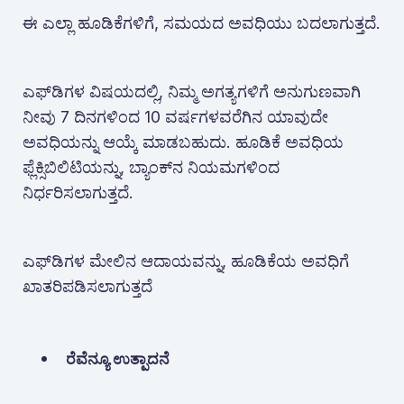
ಈ ಎಲ್ಲಾ ಹೂಡಿಕೆಗಳಿಗೆ, ಸಮಯದ ಅವಧಿಯು ಬದಲಾಗುತ್ತದೆ.
ಎಫ್‌ಡಿಗಳ ವಿಷಯದಲ್ಲಿ, ನಿಮ್ಮ ಅಗತ್ಯಗಳಿಗೆ ಅನುಗುಣವಾಗಿ
ನೀವು 7 ದಿನಗಳಿಂದ 10 ವರ್ಷಗಳವರೆಗಿನ ಯಾವುದೇ
ಅವಧಿಯನ್ನು ಆಯ್ಕೆ ಮಾಡಬಹುದು. ಹೂಡಿಕೆ ಅವಧಿಯ
ಫ್ಲೆಕ್ಸಿಬಿಲಿಟಿಯನ್ನು, ಬ್ಯಾಂಕ್‌ನ ನಿಯಮಗಳಿಂದ
ನಿರ್ಧರಿಸಲಾಗುತ್ತದೆ.
ಎಫ್‌ಡಿಗಳ ಮೇಲಿನ ಆದಾಯವನ್ನು, ಹೂಡಿಕೆಯ ಅವಧಿಗೆ
ಖಾತರಿಪಡಿಸಲಾಗುತ್ತದೆ
ರೆವೆನ್ಯೂ ಉತ್ಪಾದನೆ