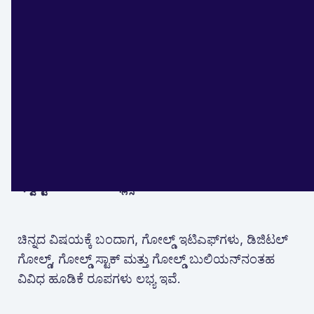
ವಾಸ್ತವದಲ್ಲಿ, ಹಣದುಬ್ಬರದೊಂದಿಗೆ ಸಾಗಲು ಸಾಧ್ಯವಾಗದ
ಕಾರಣ ಅವು ಕೆಲವು ವರ್ಷಗಳಿಂದ ಕುಸಿಯುತ್ತಿವೆ.
2020 ರ ದತ್ತಾಂಶಗಳ ಪ್ರಕಾರ, ಎಫ್‌ಡಿ ರಿಟರ್ನ್ಸ್ 10 ವರ್ಷಗಳ
ಅವಧಿಯಲ್ಲಿ 4.9% ರಷ್ಟು ಕಡಿಮೆಯಾಗಿದೆ. ಹೆಚ್ಚಿನ ಚಿನ್ನದ
ಹೂಡಿಕೆಗಳು ಸರಾಸರಿ 4.5% ರಿಂದ 5.5% ರಷ್ಟು
ಆದಾಯವನ್ನು ನೀಡುತ್ತವೆ
ಇನ್ವೆಸ್ಟ್‌ಮೆಂಟ್ ಟರ್ಮ್ ಫ್ಲೆಕ್ಸಿಬಿಲಿಟಿ
ಚಿನ್ನದ ವಿಷಯಕ್ಕೆ ಬಂದಾಗ, ಗೋಲ್ಡ್ ಇಟಿಎಫ್‌ಗಳು, ಡಿಜಿಟಲ್
ಗೋಲ್ಡ್, ಗೋಲ್ಡ್ ಸ್ಟಾಕ್ ಮತ್ತು ಗೋಲ್ಡ್ ಬುಲಿಯನ್‌ನಂತಹ
ವಿವಿಧ ಹೂಡಿಕೆ ರೂಪಗಳು ಲಭ್ಯ ಇವೆ.