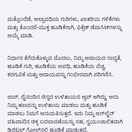
ಮತ್ತೊಂದೆಡೆ, ಅಲ್ಪಾವಧಿಯ ಗುರಿಗಳು, ಖಾತರಿಯ ಗಳಿಕೆಗಳು
ಮತ್ತು ತೊಂದರೆ-ಮುಕ್ತ ಹೂಡಿಕೆಗಾಗಿ, ಫಿಕ್ಸೆಡ್ ಡೆಪಾಸಿಟ್‌ಗಳನ್ನು
ಆಯ್ಕೆ ಮಾಡಿ.
ನಿರ್ಧಾರ ತೆಗೆದುಕೊಳ್ಳುವ ಮೊದಲು, ನಿಮ್ಮ ಅಪಾಯದ ಸಾಧ್ಯತೆ,
ಹೂಡಿಕೆ ಗುರಿ, ಹೂಡಿಕೆಯ ಅವಧಿ, ಹೂಡಿಕೆಯ ವೆಚ್ಚ,
ಕರಗುವಿಕೆ ಮತ್ತು ಆದಾಯವನ್ನು ಗಂಭೀರವಾಗಿ ಪರಿಗಣಿಸಿ.
ಜಾರ್, ದೈನಂದಿನ ಚಿನ್ನದ ಉಳಿತಾಯದ ಆ್ಯಪ್‌ ಆಗಿದ್ದು, ಅದು
ನಿಮ್ಮ ಹಣವನ್ನು ಉಳಿತಾಯ ಮಾಡಲು ಮತ್ತು ಹೂಡಿಕೆ
ಮಾಡಲು ನಿಮಗೆ ಅನುಮತಿಸುತ್ತದೆ. ಇದು ನಿಮ್ಮ ಆನ್‌ಲೈನ್
ವಹಿವಾಟಿನ ಚಿಕ್ಕ ಬದಲಾವಣೆಯನ್ನು ಸಹ, ಸ್ವಯಂಚಾಲಿತವಾಗಿ
ಡಿಜಿಟಲ್ ಗೋಲ್ಡ್‌ನಲ್ಲಿ ಹೂಡಿಕೆ ಮಾಡುತ್ತದೆ.