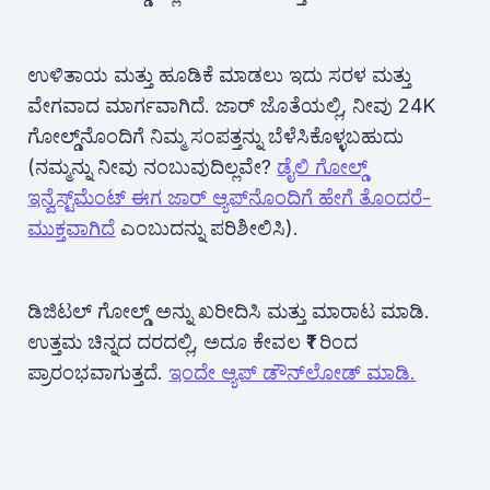
ಉಳಿತಾಯ ಮತ್ತು ಹೂಡಿಕೆ ಮಾಡಲು ಇದು ಸರಳ ಮತ್ತು
ವೇಗವಾದ ಮಾರ್ಗವಾಗಿದೆ. ಜಾರ್‌ ಜೊತೆಯಲ್ಲಿ, ನೀವು 24K
ಗೋಲ್ಡ್‌ನೊಂದಿಗೆ ನಿಮ್ಮ ಸಂಪತ್ತನ್ನು ಬೆಳೆಸಿಕೊಳ್ಳಬಹುದು
(ನಮ್ಮನ್ನು ನೀವು ನಂಬುವುದಿಲ್ಲವೇ?
ಡೈಲಿ ಗೋಲ್ಡ್
ಇನ್ವೆಸ್ಟ್‌ಮೆಂಟ್ ಈಗ ಜಾರ್ ಆ್ಯಪ್‌ನೊಂದಿಗೆ ಹೇಗೆ ತೊಂದರೆ-
ಮುಕ್ತವಾಗಿದೆ
ಎಂಬುದನ್ನು ಪರಿಶೀಲಿಸಿ).
ಡಿಜಿಟಲ್ ಗೋಲ್ಡ್ ಅನ್ನು ಖರೀದಿಸಿ ಮತ್ತು ಮಾರಾಟ ಮಾಡಿ.
ಉತ್ತಮ ಚಿನ್ನದ ದರದಲ್ಲಿ, ಅದೂ ಕೇವಲ ₹1 ರಿಂದ
ಪ್ರಾರಂಭವಾಗುತ್ತದೆ.
ಇಂದೇ ಆ್ಯಪ್‌ ಡೌನ್‌ಲೋಡ್ ಮಾಡಿ.