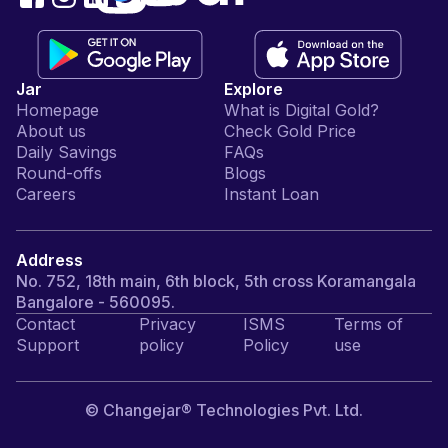
Jar
Explore
Homepage
What is Digital Gold?
About us
Check Gold Price
Daily Savings
FAQs
Round-offs
Blogs
Careers
Instant Loan
Address
No. 752, 18th main, 6th block, 5th cross Koramangala
Bangalore - 560095.
Contact
Privacy
ISMS
Terms of
Support
policy
Policy
use
© Changejar® Technologies Pvt. Ltd.