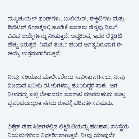
ಮ್ಯೂಚುಯಲ್ ಫಂಡ್‌ಗಳು, ಬುಲಿಯನ್, ಈಕ್ವಿಟಿಗಳು ಮತ್ತು
ಡಿಜಿಟಲ್ ಗೋಲ್ಡ್‌ನಲ್ಲಿ ಹೂಡಿಕೆ ಮಾಡಲು ಚಿನ್ನವು ನಿಮಗೆ
ವಿವಿಧ ಆಯ್ಕೆಗಳನ್ನು ನೀಡುತ್ತದೆ. ಆದ್ದರಿಂದ, ಇದರ ಲಿಕ್ವಿಡಿಟಿ
ಹೆಚ್ಚು ಇರುತ್ತದೆ. ನಿಮಗೆ ತುರ್ತು ಹಣದ ಅಗತ್ಯವಿರುವಾಗ ಈ
ಆಯ್ಕೆ ಉತ್ತಮವಾಗಿರುತ್ತದೆ.
ನೀವು ಸರಿಯಾದ ಮಾಲೀಕರೆಂದು ಸಾಬೀತುಪಡಿಸಲು, ನೀವು
ನಿಜವಾದ ಖರೀದಿ ರಸೀದಿಗಳನ್ನು ಹೊಂದಿದ್ದರೆ ಸಾಕು. ಆಗ
ನೀವದನ್ನು ಎಲ್ಲಿ ಬೇಕಾದರೂ ಮಾರಾಟ ಮಾಡಬಹುದು ಮತ್ತು
ಪ್ರಪಂಚದಾದ್ಯಂತ ನಗದು ರೂಪಕ್ಕೆ ಪರಿವರ್ತಿಸಬಹುದು.
ಫಿಕ್ಸೆಡ್ ಡೆಪಾಸಿಟ್‌ಗಳಲ್ಲಿನ ಲಿಕ್ವಿಡಿಟಿಯನ್ನು ಹಣಕಾಸು ಸಂಸ್ಥೆಯ
ನಿಯಮಗಳಿಂದ ನಿರ್ಧರಿಸಲಾಗುತ್ತದೆ. ನೀವು ಯಾವುದೇ