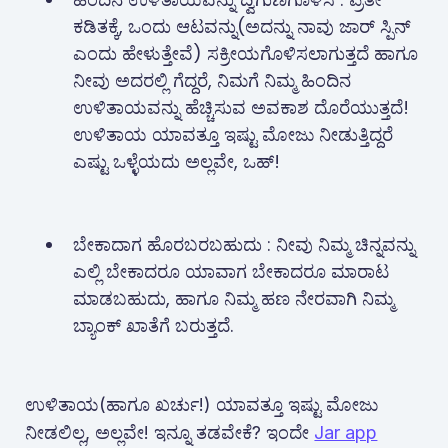
ಕಡಿತಕ್ಕೆ, ಒಂದು ಆಟವನ್ನು(ಅದನ್ನು ನಾವು ಜಾರ್ ಸ್ಪಿನ್
ಎಂದು ಹೇಳುತ್ತೇವೆ) ಸಕ್ರೀಯಗೊಳಿಸಲಾಗುತ್ತದೆ ಹಾಗೂ
ನೀವು ಅದರಲ್ಲಿ ಗೆದ್ದರೆ, ನಿಮಗೆ ನಿಮ್ಮ ಹಿಂದಿನ
ಉಳಿತಾಯವನ್ನು ಹೆಚ್ಚಿಸುವ ಅವಕಾಶ ದೊರೆಯುತ್ತದೆ!
ಉಳಿತಾಯ ಯಾವತ್ತೂ ಇಷ್ಟು ಮೋಜು ನೀಡುತ್ತಿದ್ದರೆ
ಎಷ್ಟು ಒಳ್ಳೆಯದು ಅಲ್ಲವೇ, ಒಹ್!
ಬೇಕಾದಾಗ ಹೊರಬರಬಹುದು : ನೀವು ನಿಮ್ಮ ಚಿನ್ನವನ್ನು
ಎಲ್ಲಿ ಬೇಕಾದರೂ ಯಾವಾಗ ಬೇಕಾದರೂ ಮಾರಾಟ
ಮಾಡಬಹುದು, ಹಾಗೂ ನಿಮ್ಮ ಹಣ ನೇರವಾಗಿ ನಿಮ್ಮ
ಬ್ಯಾಂಕ್ ಖಾತೆಗೆ ಬರುತ್ತದೆ.
ಉಳಿತಾಯ(ಹಾಗೂ ಖರ್ಚು!) ಯಾವತ್ತೂ ಇಷ್ಟು ಮೋಜು
ನೀಡಲಿಲ್ಲ, ಅಲ್ಲವೇ! ಇನ್ನೂ ತಡವೇಕೆ? ಇಂದೇ
Jar app