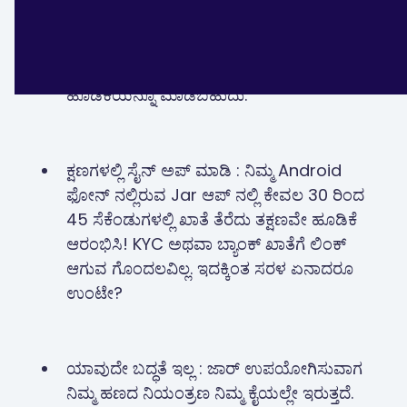
₹1 ರಷ್ಟು ಕಡಿಮೆ ಬೆಲೆಯ ಹೂಡಿಕೆಯನ್ನು ಮಾಡಿ : ಇದನ್ನು
ನಂಬಿ ಅಥವಾ ಬಿಡಿ, ನೀವು ಜಾರ್ ಆಪ್ ಮೂಲಕ,
ಡಿಜಿಟಲ್ ಗೋಲ್ಡ್ ನಲ್ಲಿ, ₹1 ರಷ್ಟು ಕಡಿಮೆ ಬೆಲಯ
ಹೂಡಿಕೆಯನ್ನೂ ಮಾಡಬಹುದು.
ಕ್ಷಣಗಳಲ್ಲಿ ಸೈನ್ ಅಪ್ ಮಾಡಿ : ನಿಮ್ಮ Android
ಫೋನ್ ನಲ್ಲಿರುವ Jar ಆಪ್ ನಲ್ಲಿ ಕೇವಲ 30 ರಿಂದ
45 ಸೆಕೆಂಡುಗಳಲ್ಲಿ ಖಾತೆ ತೆರೆದು ತಕ್ಷಣವೇ ಹೂಡಿಕೆ
ಆರಂಭಿಸಿ! KYC ಅಥವಾ ಬ್ಯಾಂಕ್ ಖಾತೆಗೆ ಲಿಂಕ್
ಆಗುವ ಗೊಂದಲವಿಲ್ಲ. ಇದಕ್ಕಿಂತ ಸರಳ ಏನಾದರೂ
ಉಂಟೇ?
ಯಾವುದೇ ಬದ್ಧತೆ ಇಲ್ಲ : ಜಾರ್ ಉಪಯೋಗಿಸುವಾಗ
ನಿಮ್ಮ ಹಣದ ನಿಯಂತ್ರಣ ನಿಮ್ಮ ಕೈಯಲ್ಲೇ ಇರುತ್ತದೆ.