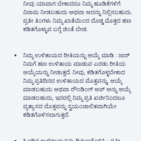
ನೀವು ಯಾವಾಗ ಬೇಕಾದರೂ ನಿಮ್ಮ ಹೂಡಿಕೆಗಳಿಗೆ
ವಿರಾಮ ನೀಡಬಹುದು ಅಥವಾ ಅದನ್ನು ನಿಲ್ಲಿಸಬಹುದು.
ಪ್ರತೀ ತಿಂಗಳು ನಿಮ್ಮ ಖಾತೆಯಿಂದ ದೊಡ್ಡ ಮೊತ್ತದ ಹಣ
ಕಡಿತಗೊಳ್ಳುವ ಬಗ್ಗೆ ಚಿಂತೆ ಬೇಡ.
ನಿಮ್ಮ ಉಳಿತಾಯದ ರೀತಿಯನ್ನು ಆಯ್ಕೆ ಮಾಡಿ : ಜಾರ್
ನಿಮಗೆ ಹಣ ಉಳಿತಾಯ ಮಾಡುವ ಎರಡು ರೀತಿಯ
ಆಯ್ಕೆಯನ್ನು ನೀಡುತ್ತದೆ. ನೀವು, ಕಡಿತಗೊಳ್ಳಬೇಕಾದ
ನಿಮ್ಮ ಪ್ರತಿದಿನದ ಉಳಿತಾಯದ ಮೊತ್ತವನ್ನು, ಆಯ್ಕೆ
ಮಾಡಬಹುದು ಅಥವಾ ರೌಂಡಿಂಗ್ ಅಪ್ ಅನ್ನು ಆಯ್ಕೆ
ಮಾಡಬಹುದು, ಇದರಲ್ಲಿ ನಿಮ್ಮ ಪ್ರತಿ ಖರ್ಚಿನಿಂದಲೂ
ವ್ಯತ್ಯಾಸದ ಮೊತ್ತವನ್ನು ಸ್ವಯಂಚಾಲಿತವಾಗಿಯೇ
ಕಡಿತಗೊಳಿಸಲಾಗುತ್ತದೆ.
ಹಿಂದಿನ ಉಳಿತಾಯವನ್ನು ದ್ವಿಗುಣಗೊಳಿಸಿ : ಪ್ರತೀ