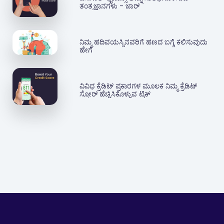
ತಂತ್ರಜ್ಞಾನಗಳು - ಜಾರ್
ನಿಮ್ಮ ಹದಿವಯಸ್ಸಿನವರಿಗೆ ಹಣದ ಬಗ್ಗೆ ಕಲಿಸುವುದು
ಹೇಗೆ
ವಿವಿಧ ಕ್ರೆಡಿಟ್ ಪ್ರಕಾರಗಳ ಮೂಲಕ ನಿಮ್ಮ ಕ್ರೆಡಿಟ್
ಸ್ಕೋರ್ ಹೆಚ್ಚಿಸಿಕೊಳ್ಳುವ ಟ್ರಿಕ್