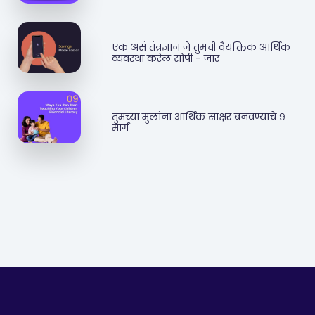
एक असं तंत्रज्ञान जे तुमची वैयक्तिक आर्थिक
व्यवस्था करेल सोपी - जार
तुमच्या मुलांना आर्थिक साक्षर बनवण्याचे ९
मार्ग