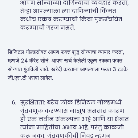
आपण सोन्याच्या दागिन्यांचा व्यवहार करता,
तेव्हा आपल्याला त्या दागिन्यांची किंमत
कधीच एकत्र करण्याची किंवा पुनर्संचयित
करण्याची गरज नसते.
डिजिटल गोल्डसोबत आपण फक्त शुद्ध सोन्याचा व्यापार करता,
म्हणजे 24 कॅरेट सोनं. आपण खर्च केलेली एकूण रक्कम फक्त
सोन्यात गुंतविली जाते. खरेदी करताना आपल्याला फक्त 3 टक्के
जी.एस.टी भरावा लागेल.
सुरक्षितता: बरेच लोक डिजिटल गोल्डमध्ये
गुंतवणूक करण्यास नाखूष असतात कारण
ही एक नवीन संकल्पना आहे आणि या क्षेत्रात
त्यांना माहितीचा अभाव आहे. परंतु काळजी
करू नका, गुंतवणूकीची निवड म्हणून