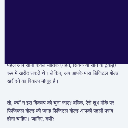
अब, अगर आप सोच रहे हैं कि सोना कैसे खरीदें? खासतौर पर
इस महामारी के दौरान, जब भीड़-भाड़ के इलाकों में बाहर निकलना
सुरक्षित नहीं है। तो, हमारे पास आपके लिए एक बेहतरीन सलाह
है। आखिर सोना सोना ही होता है। है न?
पहले आप सोना केवल भौतिक (गहने, सिक्के या सोने के टुकड़े)
रूप में खरीद सकते थे। लेकिन, अब आपके पास डिजिटल गोल्ड
खरीदने का विकल्प मौजूद है।
तो, क्यों न इस विकल्प को चुना जाए? बल्कि, ऐसे शुभ मौके पर
फिजिकल गोल्ड की जगह डिजिटल गोल्ड आपकी पहली पसंद
होना चाहिए। जानिए, क्यों?