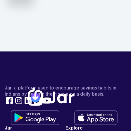
Jar, a platform used to encourage savings habits in
Indians by helping them save on a daily basis.
Jar
Explore