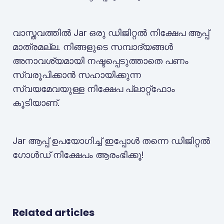
വാസ്തവത്തിൽ Jar ഒരു ഡിജിറ്റൽ നിക്ഷേപ ആപ്പ്
മാത്രമല്ല. നിങ്ങളുടെ സമ്പാദ്യങ്ങൾ
അനാവശ്യമായി നഷ്ടപ്പെടുത്താതെ പണം
സ്വരൂപിക്കാൻ സഹായിക്കുന്ന
സ്വയമേവയുള്ള നിക്ഷേപ പ്ലാറ്റ്‌ഫോം
കൂടിയാണ്.
Jar ആപ്പ് ഉപയോഗിച്ച് ഇപ്പോൾ തന്നെ ഡിജിറ്റൽ
ഗോൾഡ് നിക്ഷേപം ആരംഭിക്കൂ!
Related articles