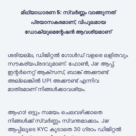
മിഥ്യാധാരണ 5: സ്വർണ്ണം വാങ്ങുന്നത്
പ്രയാസകരമാണ്, വിപുലമായ
ഡോക്യുമെന്റേഷൻ ആവശ്യമാണ്
ശരിയല്ല, ഡിജിറ്റൽ ഗോൾഡ് വളരെ ലളിതവും
സൗകര്യപ്രദവുമാണ്. ഫോൺ, Jar ആപ്പ്,
ഇന്റർനെറ്റ് ആക്‌സസ്, ബാങ്ക് അക്കൗണ്ട്
അല്ലെങ്കിൽ UPI അക്കൗണ്ട് എന്നിവ
മാത്രമാണ് നിങ്ങൾക്കാവശ്യം.
ആഹാ! ഒട്ടും സമയം ചെലവഴിക്കാതെ
നിങ്ങൾക്ക് സ്വർണ്ണം സ്വന്തമാക്കാം. Jar
ആപ്പിലൂടെ KYC കൂടാതെ 30 ഗ്രാം ഡിജിറ്റൽ