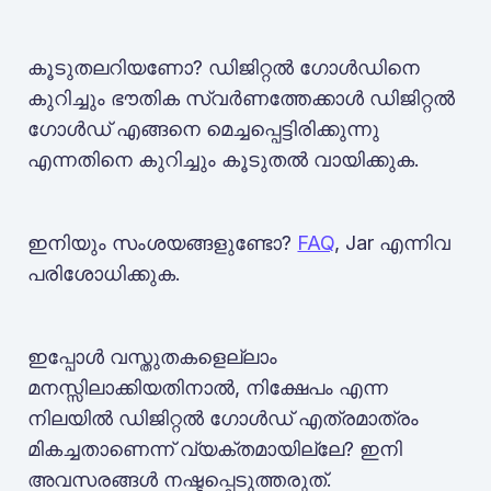
കൂടുതലറിയണോ? ഡിജിറ്റൽ ഗോൾഡിനെ
കുറിച്ചും ഭൗതിക സ്വർണത്തേക്കാൾ ഡിജിറ്റൽ
ഗോൾഡ് എങ്ങനെ മെച്ചപ്പെട്ടിരിക്കുന്നു
എന്നതിനെ കുറിച്ചും കൂടുതൽ വായിക്കുക.
ഇനിയും സംശയങ്ങളുണ്ടോ?
FAQ
, Jar എന്നിവ
പരിശോധിക്കുക.
ഇപ്പോൾ വസ്തുതകളെല്ലാം
മനസ്സിലാക്കിയതിനാൽ, നിക്ഷേപം എന്ന
നിലയിൽ ഡിജിറ്റൽ ഗോൾഡ് എത്രമാത്രം
മികച്ചതാണെന്ന് വ്യക്തമായില്ലേ? ഇനി
അവസരങ്ങൾ നഷ്ടപ്പെടുത്തരുത്.