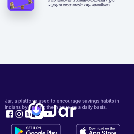
പുരുഷ അസമത്വവും അതിനെ
മറികടക്കാനുള്ള മാർഗ്ഗങ്ങളും - Jar
Jar, a platform used to encourage savings habits in
Indians by helping them save on a daily basis.