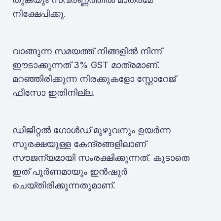
നിക്ഷേപിക്കൂ.
വാങ്ങുന്ന സമയത്ത് നിങ്ങളിൽ നിന്ന്
ഈടാക്കുന്നത് 3% GST മാത്രമാണ്.
മറഞ്ഞിരിക്കുന്ന നിരക്കുകളോ സ്റ്റോറേജ്
ഫീസോ ഇതിനില്ല.
ഡിജിറ്റൽ ഗോൾഡ് മുഴുവനും ഉയർന്ന
സുരക്ഷയുള്ള കേന്ദ്രങ്ങളിലാണ്
സൗജന്യമായി സംരക്ഷിക്കുന്നത്. കൂടാതെ
ഇത് പൂർണമായും ഇൻഷുർ
ചെയ്തിരിക്കുന്നതുമാണ്.