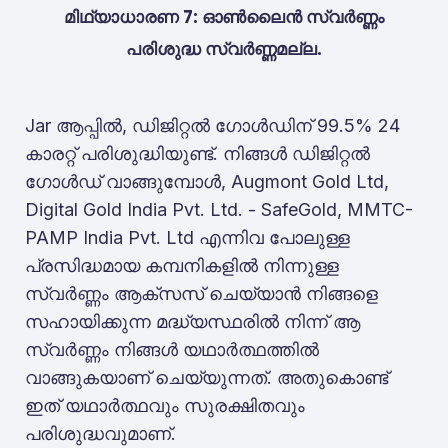
മിഥ്യാധാരണ 7: ഓൺലൈൻ സ്വർണ്ണം
പരിശുദ്ധ സ്വർണ്ണമല്ല.
Jar ആപ്പിൽ, ഡിജിറ്റൽ ഗോൾഡിന് 99.5% 24
കാരറ്റ് പരിശുദ്ധിയുണ്ട്. നിങ്ങൾ ഡിജിറ്റൽ
ഗോൾഡ് വാങ്ങുമ്പോൾ, Augmont Gold Ltd,
Digital Gold India Pvt. Ltd. - SafeGold, MMTC-
PAMP India Pvt. Ltd എന്നിവ പോലുള്ള
പ്രസിദ്ധമായ കമ്പനികളിൽ നിന്നുള്ള
സ്വർണ്ണം ആക്‌സസ് ചെയ്യാൻ നിങ്ങളെ
സഹായിക്കുന്ന മദ്ധ്യസ്ഥരിൽ നിന്ന് ആ
സ്വർണ്ണം നിങ്ങൾ യഥാർത്ഥത്തിൽ
വാങ്ങുകയാണ് ചെയ്യുന്നത്. അതുകൊണ്ട്
ഇത് യഥാർത്ഥവും സുരക്ഷിതവും
പരിശുദ്ധവുമാണ്.