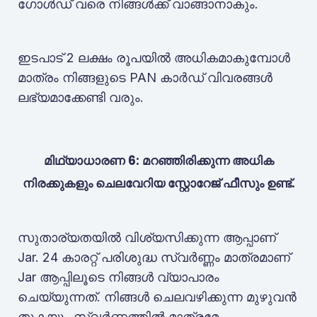
ഗോൾഡ് വരെ നിങ്ങൾക്ക് വാങ്ങാനാകും.
ഇടപാട് 2 ലക്ഷം രൂപയിൽ അധികമാകുമ്പോൾ
മാത്രം നിങ്ങളുടെ PAN കാർഡ് വിവരങ്ങൾ
ലഭ്യമാക്കേണ്ടി വരും.
മിഥ്യാധാരണ 6: മറഞ്ഞിരിക്കുന്ന അധിക
നിരക്കുകളും ചെലവേറിയ സ്റ്റോറേജ് ഫീസും ഉണ്ട്.
സുതാര്യതയിൽ വിശ്യസിക്കുന്ന ആപ്പാണ്
Jar. 24 കാരറ്റ് പരിശുദ്ധ സ്വർണ്ണം മാത്രമാണ്
Jar ആപ്പിലൂടെ നിങ്ങൾ വ്യാപാരം
ചെയ്യുന്നത്. നിങ്ങൾ ചെലവഴിക്കുന്ന മുഴുവൻ
തുകയും സ്വർണ്ണത്തിൽ മാത്രമേ