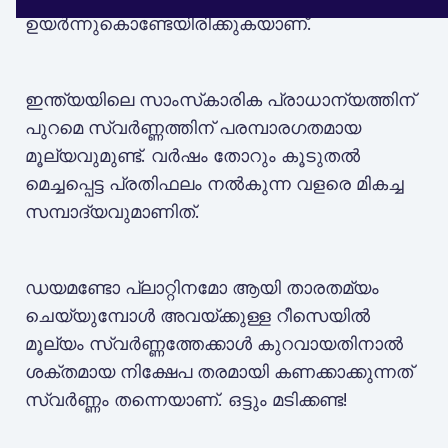
ഉയർന്നുകൊണ്ടേയിരിക്കുകയാണ്.
ഇന്ത്യയിലെ സാംസ്‌കാരിക പ്രാധാന്യത്തിന്
പുറമെ സ്വർണ്ണത്തിന് പരമ്പാരഗതമായ
മൂല്യവുമുണ്ട്. വർഷം തോറും കൂടുതൽ
മെച്ചപ്പെട്ട പ്രതിഫലം നൽകുന്ന വളരെ മികച്ച
സമ്പാദ്യവുമാണിത്.
ഡയമണ്ടോ പ്ലാറ്റിനമോ ആയി താരതമ്യം
ചെയ്യുമ്പോൾ അവയ്ക്കുള്ള റീസെയിൽ
മൂല്യം സ്വർണ്ണത്തേക്കാൾ കുറവായതിനാൽ
ശക്തമായ നിക്ഷേപ തരമായി കണക്കാക്കുന്നത്
സ്വർണ്ണം തന്നെയാണ്. ഒട്ടും മടിക്കണ്ട!