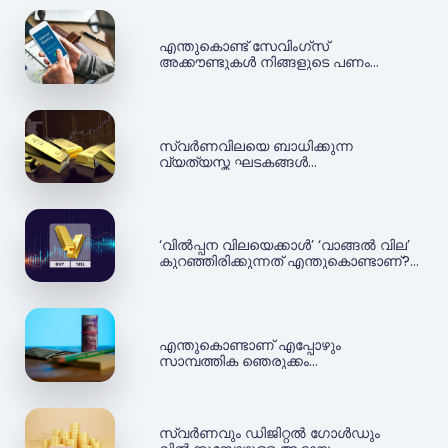
എന്തുകൊണ്ട് സേവിംഗ്‌സ്
അക്കൗണ്ടുകള്‍ നിങ്ങളുടെ പണം
അപഹരിക്കുന്നു- Jar ആപ്പ്
സ്വർണവിലയെ ബാധിക്കുന്ന
വ്യത്യസ്ത ഘടകങ്ങൾ
എന്തൊക്കെയാണ്? - Jar App
‘വിൽപ്പന വിലയെക്കാൾ’ ‘വാങ്ങൽ വില’
കുറഞ്ഞിരിക്കുന്നത് എന്തുകൊണ്ടാണ്? -
Jar
എന്തുകൊണ്ടാണ് എപ്പോഴും
സാമ്പത്തിക ഞെരുക്കം
അനുഭവപ്പെടുന്നത് ? - Jar App
സ്വർണവും ഡിജിറ്റൽ ഗോൾഡും