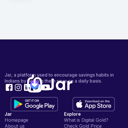
Jar, a platform used to encourage savings habits in
Indians by helping them save on a daily basis.
Jar
Explore
Homepage
What is Digital Gold?
About us
Check Gold Price